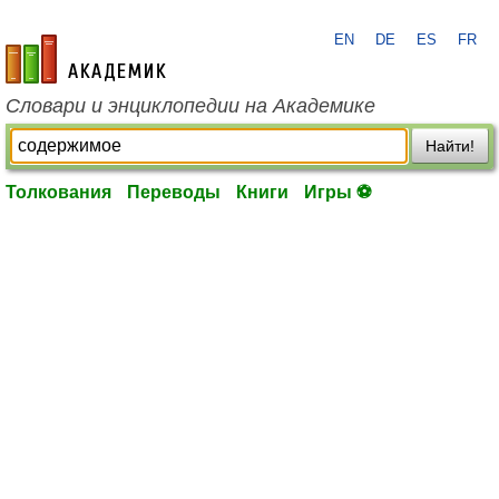
EN
DE
ES
FR
academic.ru
Словари и энциклопедии на Академике
Найти!
Толкования
Переводы
Книги
Игры ⚽