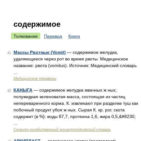
содержимое
Толкование
Перевод
Книги
Массы Рвотные (Vomit)
— содержимое желудка,
41
удаляющееся через рот во время рвоты. Медицинское
название: рвота (vomitus). Источник: Медицинский словарь
…
Медицинские термины
КАНЫГА
— содержимое желудка жвачных ж ных;
42
полужидкая зеленоватая масса, состоящая из частиц
непереваренного корма. К. извлекают при разделке туш как
побочный продукт убоя ж ных. Сырая К. кр. рог. скота
содержит (в %): воды 87,7, протеина 1,6, жира 0,5,&#8230;
…
Сельско-хозяйственный энциклопедический словарь